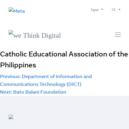
Japan
JA
Catholic Educational Association of the
Philippines
Post
Previous:
Department of Information and
Communications Technology (DICT)
navigation
Next:
Bato Balani Foundation