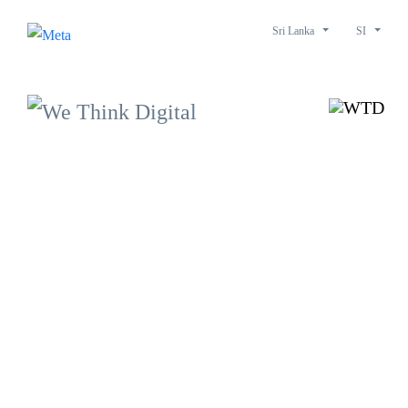
Sri Lanka
SI